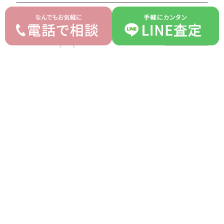
シャネル チェーントート マルチカラー
平均買取価格
220,000 円
オークション落札価格
298,000 円
もっと見る
シャネル スター バッグ マトラッセ ラムスキン 黒
平均買取価格
480,000 円
オークション落札価格
520,000 円