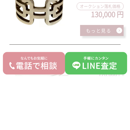
オークション落札価格
130,000 円
もっと見る
エルメス メドール コリエドシアン バングル
平均買取価格
120,000 円
オークション落札価
格
194,000 円
もっと見る