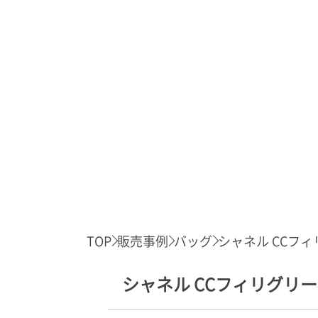
TOP
販売事例
バッグ
シャネル CCフィリ
シャネル CCフィリグリー