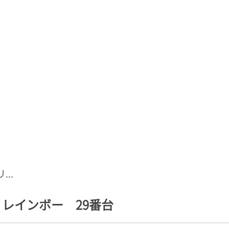
...
 レインボー 29番台