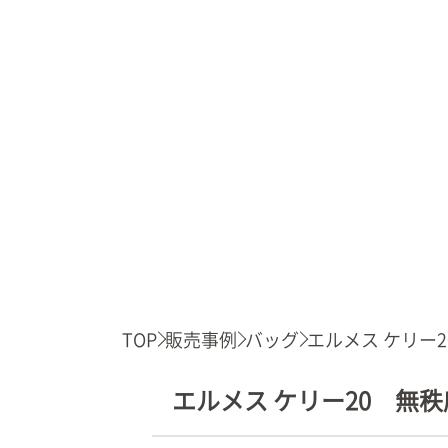
TOP
販売事例
バッグ
エルメス ケリー20.
エルメス ケリー20 無