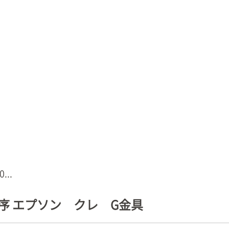
..
秩序 エプソン クレ G金具