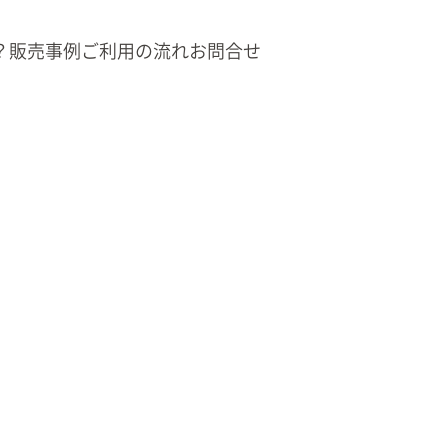
？
販売事例
ご利用の流れ
お問合せ