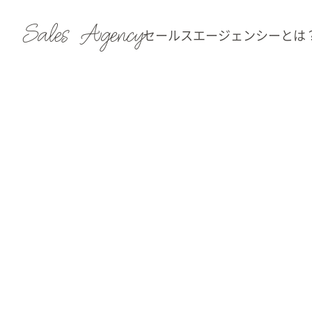
Sales Agency
セールスエージェンシーとは