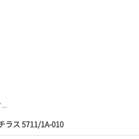
..
 5711/1A-010