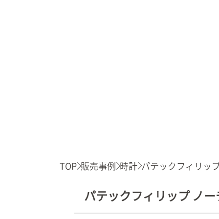
TOP
販売事例
時計
パテックフィリップ .
パテックフィリップ ノーチラス