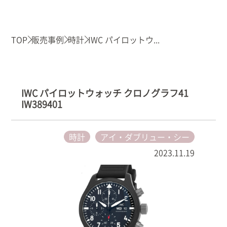
TOP
販売事例
時計
IWC パイロットウ...
IWC パイロットウォッチ クロノグラフ41
IW389401
時計
アイ・ダブリュー・シー
2023.11.19