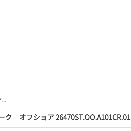
..
オフショア 26470ST.OO.A101CR.01