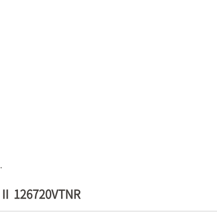
.
126720VTNR