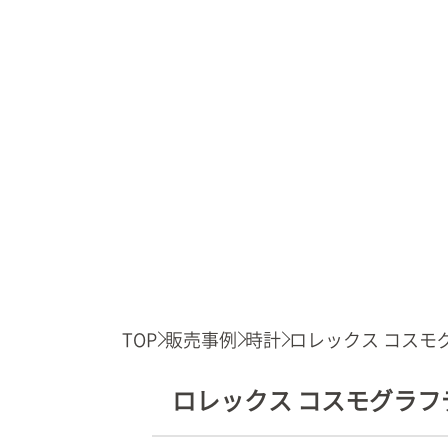
TOP
販売事例
時計
ロレックス コスモグ.
ロレックス コスモグラフデイ