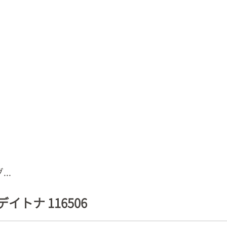
..
トナ 116506