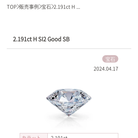
TOP
販売事例
宝石
2.191ct H ...
2.191ct H SI2 Good SB
宝石
2024.04.17
カラット
2.191ct