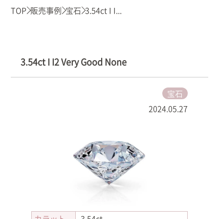
TOP
販売事例
宝石
3.54ct I I...
3.54ct I I2 Very Good None
宝石
2024.05.27
カラット
3.54ct