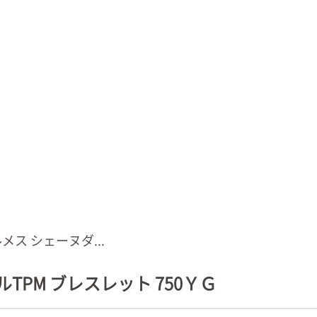
メス シェーヌダ...
TPM ブレスレット 750ＹＧ