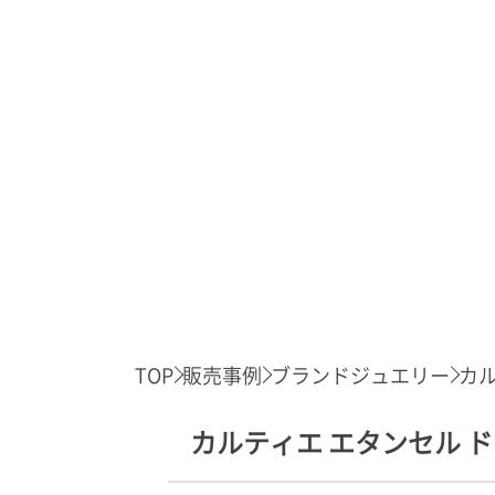
TOP
販売事例
ブランドジュエリー
カル
カルティエ エタンセル ド