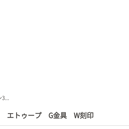
...
トゴ エトゥープ G金具 W刻印