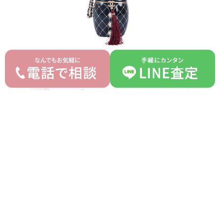
ブランド
シャネル CHANEL
モデル
マトリーシカ
型番
-
パリスボンベイメティエ・ダ
詳細
ールコレクション 限定マト
リーシカバッグ 06-1482
付属品
ギャランティ
ランク
AB
平均買取価格
オークション落札価格
2,450,000 円
2,000,000 円
prev
next