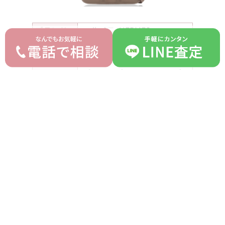
ブランド
エルメス HERMES
モデル
コンスタンスミニ
型番
-
ヴォーエプソン エトゥープ
詳細
シルバー金具 D
付属品
なし
ランク
AB
平均買取価格
オークション落札価格
1,700,000 円
1,300,000 円
prev
next
記事一覧へ