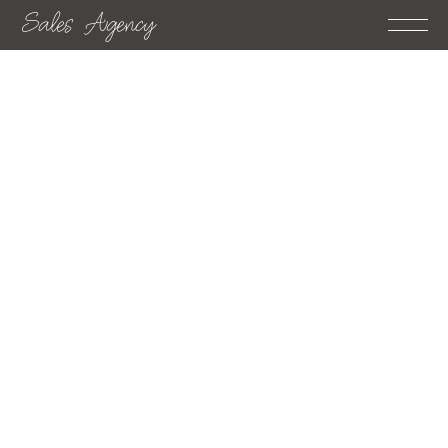
Sales Agency